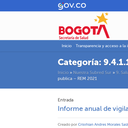
Inicio
Transparencia y acceso a la 
Categoría:
9.4.1
Inicio
»
Nuestra Subred Sur
»
9. Sal
publica – REM 2021
Entrada
Informe anual de vigi
Creado por
Cristhian Andres Morales Sai