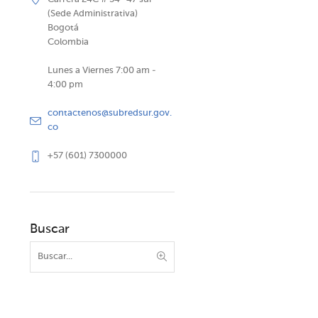
(Sede Administrativa)
Bogotá
Colombia
Lunes a Viernes 7:00 am -
4:00 pm
contactenos@subredsur.gov.
co
+57 (601) 7300000
Buscar