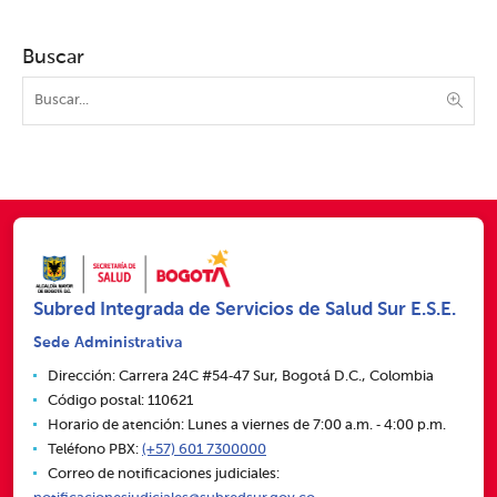
Buscar
Subred Integrada de Servicios de Salud Sur E.S.E.
Sede Administrativa
Dirección: Carrera 24C #54‑47 Sur, Bogotá D.C., Colombia
Código postal: 110621
Horario de atención: Lunes a viernes de 7:00 a.m. ‑ 4:00 p.m.
Teléfono PBX:
(+57) 601 7300000
Correo de notificaciones judiciales: