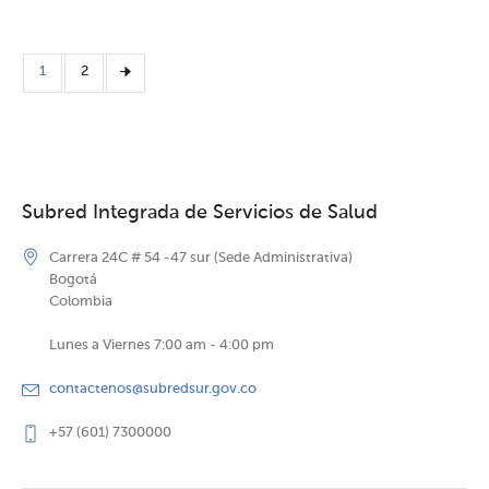
1
2
Subred Integrada de Servicios de Salud
Carrera 24C # 54 -47 sur (Sede Administrativa)
Bogotá
Colombia
Lunes a Viernes 7:00 am - 4:00 pm
contactenos@subredsur.gov.co
+57 (601) 7300000