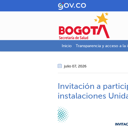
Inicio
Transparencia y acceso a la 
julio 07
, 2026
Invitación a parti
instalaciones Unida