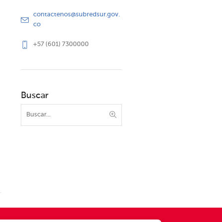
contactenos@subredsur.gov.
co
+57 (601) 7300000
Buscar