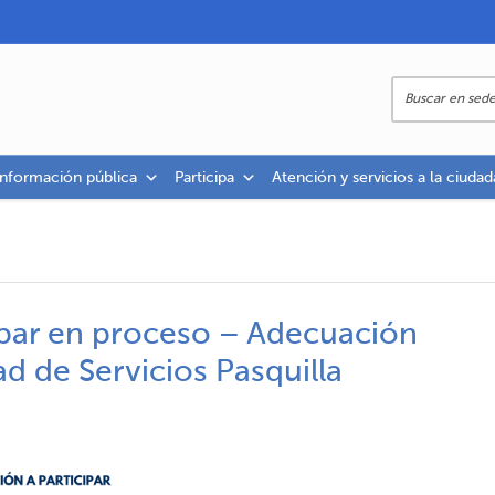
información pública
Participa
Atención y servicios a la ciudad
cipar en proceso – Adecuación
d de Servicios Pasquilla