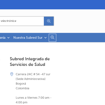
anía
Nuestra Subred Sur
Subred Integrada de
Servicios de Salud
Carrera 24C # 54 -47 sur
(Sede Administrativa)
Bogotá
Colombia
Lunes a Viernes 7:00 am -
4:00 pm