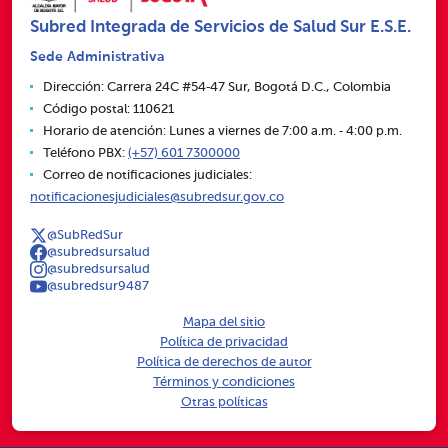
Subred Integrada de Servicios de Salud Sur E.S.E.
Sede Administrativa
Dirección: Carrera 24C #54‑47 Sur, Bogotá D.C., Colombia
Código postal: 110621
Horario de atención: Lunes a viernes de 7:00 a.m. ‑ 4:00 p.m.
Teléfono PBX:
(+57) 601 7300000
Correo de notificaciones judiciales:
notificacionesjudiciales@subredsur.gov.co
@SubRedSur
@subredsursalud
@subredsursalud
@subredsur9487
Mapa del sitio
Política de privacidad
Política de derechos de autor
Términos y condiciones
Otras políticas