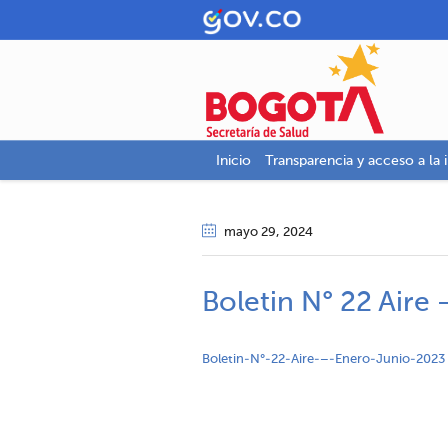
Inicio
Transparencia y acceso a la 
mayo 29
, 2024
Boletin N° 22 Aire
Boletin-N°-22-Aire-–-Enero-Junio-2023