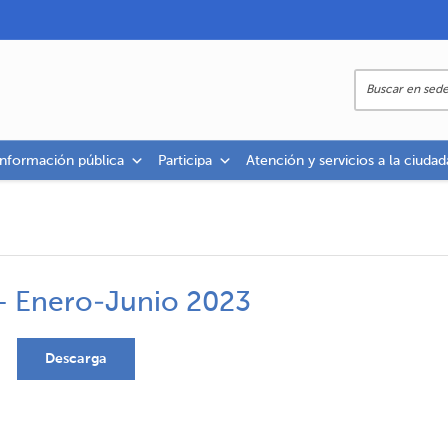
información pública
Participa
Atención y servicios a la ciudad
 – Enero-Junio 2023
Descarga