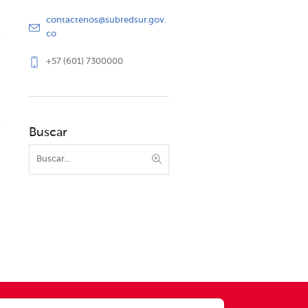
contactenos@subredsur.gov.
co
+57 (601) 7300000
Buscar