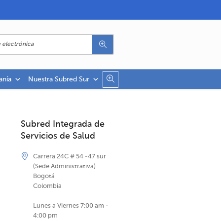
anía
Nuestra Subred Sur
Subred Integrada de
Servicios de Salud
Carrera 24C # 54 -47 sur
(Sede Administrativa)
Bogotá
Colombia
Lunes a Viernes 7:00 am -
4:00 pm