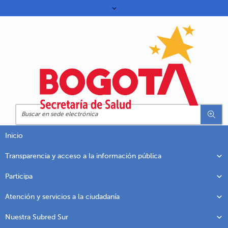
Inicio
Transparencia y acceso a la información pública
Participa
Atención y servicios a la ciudadanía
Nuestra Subred Sur