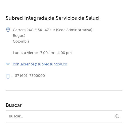
Subred Integrada de Servicios de Salud
Carrera 24C # 54 -47 sur (Sede Administrativa)
Bogotá
Colombia
Lunes a Viernes 7:00 am - 4:00 pm
contactenos@subredsur.gov.co
+57 (601) 7300000
Buscar