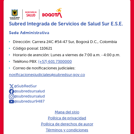
Subred Integrada de Servicios de Salud Sur E.S.E.
Sede Administrativa
Dirección: Carrera 24C #54‑47 Sur, Bogotá D.C., Colombia
Código postal: 110621
Horario de atención: Lunes a viernes de 7:00 a.m. ‑ 4:00 p.m.
Teléfono PBX:
(+57) 601 7300000
Correo de notificaciones judiciales:
notificacionesjudiciales@subredsur.gov.co
@SubRedSur
@subredsursalud
@subredsursalud
@subredsur9487
Mapa del sitio
Política de privacidad
Política de derechos de autor
Términos y condiciones