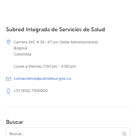
Subred Integrada de Servicios de Salud
Carrera 24C # 54 -47 sur (Sede Administrativa)
Bogotá
Colombia
Lunes a Viernes 7:00 am - 4:00 pm
contactenos@subredsur.gov.co
+57 (601) 7300000
Buscar