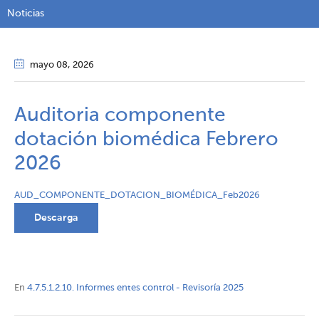
Noticias
mayo 08
, 2026
Auditoria componente
dotación biomédica Febrero
2026
AUD_COMPONENTE_DOTACION_BIOMÉDICA_Feb2026
Descarga
En
4.7.5.1.2.10. Informes entes control - Revisoría 2025