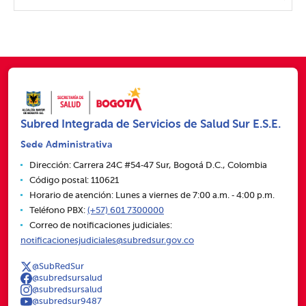
Subred Integrada de Servicios de Salud Sur E.S.E.
Sede Administrativa
Dirección: Carrera 24C #54‑47 Sur, Bogotá D.C., Colombia
Código postal: 110621
Horario de atención: Lunes a viernes de 7:00 a.m. ‑ 4:00 p.m.
Teléfono PBX:
(+57) 601 7300000
Correo de notificaciones judiciales:
notificacionesjudiciales@subredsur.gov.co
@SubRedSur
@subredsursalud
@subredsursalud
@subredsur9487