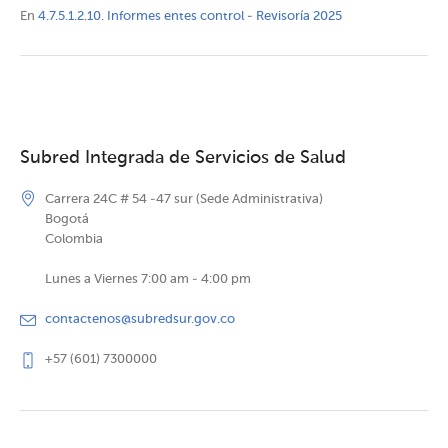
En
4.7.5.1.2.10. Informes entes control - Revisoría 2025
Subred Integrada de Servicios de Salud
Carrera 24C # 54 -47 sur (Sede Administrativa)
Bogotá
Colombia
Lunes a Viernes 7:00 am - 4:00 pm
contactenos@subredsur.gov.co
+57 (601) 7300000