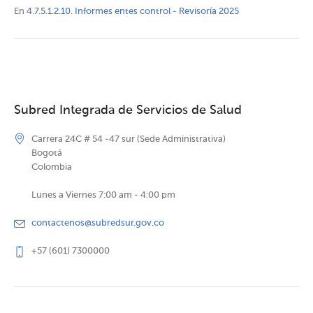
En
4.7.5.1.2.10. Informes entes control - Revisoría 2025
Subred Integrada de Servicios de Salud
Carrera 24C # 54 -47 sur (Sede Administrativa)
Bogotá
Colombia
Lunes a Viernes 7:00 am - 4:00 pm
contactenos@subredsur.gov.co
+57 (601) 7300000