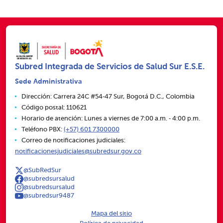
Subred Integrada de Servicios de Salud Sur E.S.E.
Sede Administrativa
Dirección: Carrera 24C #54‑47 Sur, Bogotá D.C., Colombia
Código postal: 110621
Horario de atención: Lunes a viernes de 7:00 a.m. ‑ 4:00 p.m.
Teléfono PBX:
(+57) 601 7300000
Correo de notificaciones judiciales:
notificacionesjudiciales@subredsur.gov.co
@SubRedSur
@subredsursalud
@subredsursalud
@subredsur9487
Mapa del sitio