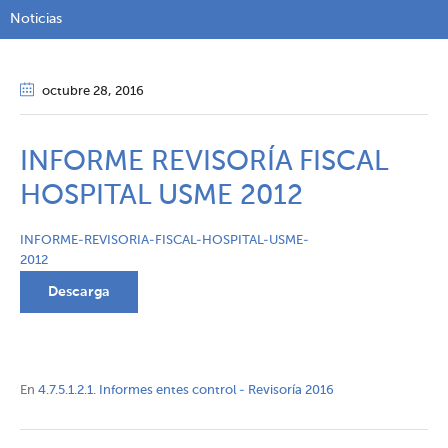
Noticias
octubre 28
, 2016
INFORME REVISORÍA FISCAL
HOSPITAL USME 2012
INFORME-REVISORIA-FISCAL-HOSPITAL-USME-
2012
Descarga
En
4.7.5.1.2.1. Informes entes control - Revisoría 2016