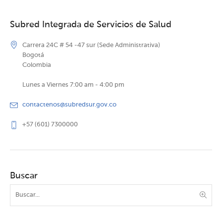
Subred Integrada de Servicios de Salud
Carrera 24C # 54 -47 sur (Sede Administrativa)
Bogotá
Colombia
Lunes a Viernes 7:00 am - 4:00 pm
contactenos@subredsur.gov.co
+57 (601) 7300000
Buscar