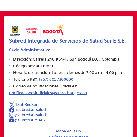
Subred Integrada de Servicios de Salud Sur E.S.E.
Sede Administrativa
Dirección: Carrera 24C #54‑47 Sur, Bogotá D.C., Colombia
Código postal: 110621
Horario de atención: Lunes a viernes de 7:00 a.m. ‑ 4:00 p.m.
Teléfono PBX:
(+57) 601 7300000
Correo de notificaciones judiciales:
notificacionesjudiciales@subredsur.gov.co
@SubRedSur
@subredsursalud
@subredsursalud
@subredsur9487
Mapa del sitio