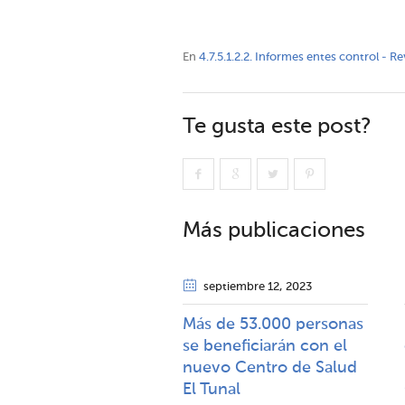
En
4.7.5.1.2.2. Informes entes control - Re
Te gusta este post?
Más publicaciones
septiembre 12
, 2023
Más de 53.000 personas
se beneficiarán con el
nuevo Centro de Salud
El Tunal