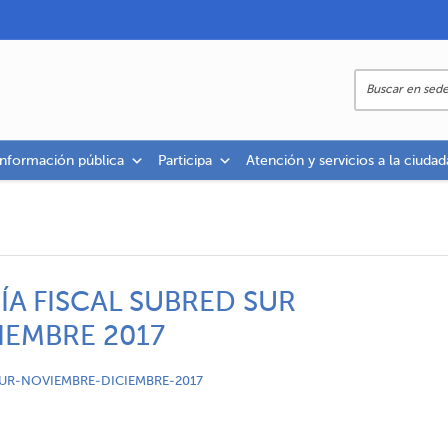
información pública
Participa
Atención y servicios a la ciudad
ÍA FISCAL SUBRED SUR
IEMBRE 2017
SUR-NOVIEMBRE-DICIEMBRE-2017