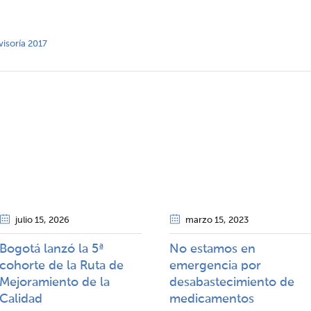
visoría 2017
julio 15
, 2026
marzo 15
, 2023
Bogotá lanzó la 5ª
No estamos en
cohorte de la Ruta de
emergencia por
Mejoramiento de la
desabastecimiento de
Calidad​​
medicamentos