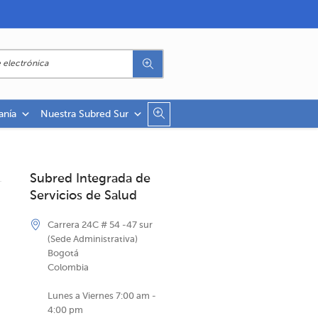
anía
Nuestra Subred Sur
Subred Integrada de
Servicios de Salud
Carrera 24C # 54 -47 sur
(Sede Administrativa)
Bogotá
Colombia
Lunes a Viernes 7:00 am -
4:00 pm