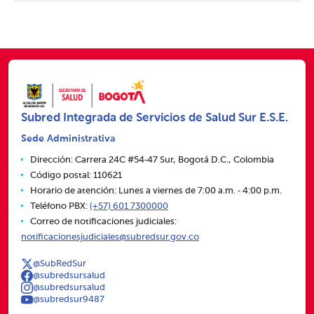
Subred Integrada de Servicios de Salud Sur E.S.E.
Sede Administrativa
Dirección: Carrera 24C #54‑47 Sur, Bogotá D.C., Colombia
Código postal: 110621
Horario de atención: Lunes a viernes de 7:00 a.m. ‑ 4:00 p.m.
Teléfono PBX:
(+57) 601 7300000
Correo de notificaciones judiciales:
notificacionesjudiciales@subredsur.gov.co
@SubRedSur
@subredsursalud
@subredsursalud
@subredsur9487