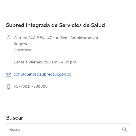
Subred Integrada de Servicios de Salud
Carrera 24C # 54 -47 sur (Sede Administrativa)
Bogotá
Colombia
Lunes a Viernes 7:00 am - 4:00 pm
contactenos@subredsur.gov.co
+57 (601) 7300000
Buscar