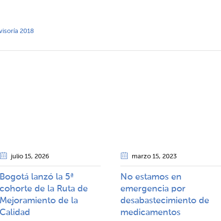
evisoría 2018
julio 15
, 2026
marzo 15
, 2023
Bogotá lanzó la 5ª
No estamos en
cohorte de la Ruta de
emergencia por
Mejoramiento de la
desabastecimiento de
Calidad​​
medicamentos