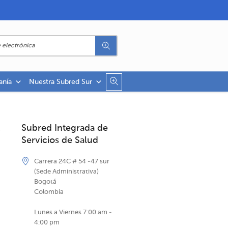
anía
Nuestra Subred Sur
Subred Integrada de
Servicios de Salud
Carrera 24C # 54 -47 sur
(Sede Administrativa)
Bogotá
Colombia
Lunes a Viernes 7:00 am -
4:00 pm