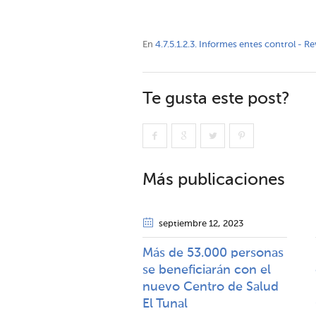
En
4.7.5.1.2.3. Informes entes control - R
Te gusta este post?
Más publicaciones
septiembre 12
, 2023
Más de 53.000 personas
se beneficiarán con el
nuevo Centro de Salud
El Tunal