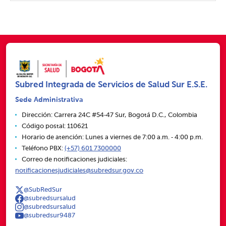
Subred Integrada de Servicios de Salud Sur E.S.E.
Sede Administrativa
Dirección: Carrera 24C #54‑47 Sur, Bogotá D.C., Colombia
Código postal: 110621
Horario de atención: Lunes a viernes de 7:00 a.m. ‑ 4:00 p.m.
Teléfono PBX:
(+57) 601 7300000
Correo de notificaciones judiciales:
notificacionesjudiciales@subredsur.gov.co
@SubRedSur
@subredsursalud
@subredsursalud
@subredsur9487