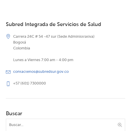
Subred Integrada de Servicios de Salud
Carrera 24C # 54 -47 sur (Sede Administrativa)
Bogotá
Colombia
Lunes a Viernes 7:00 am - 4:00 pm
contactenos@subredsur.gov.co
+57 (601) 7300000
Buscar