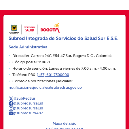
Subred Integrada de Servicios de Salud Sur E.S.E.
Sede Administrativa
Dirección: Carrera 24C #54‑47 Sur, Bogotá D.C., Colombia
Código postal: 110621
Horario de atención: Lunes a viernes de 7:00 a.m. ‑ 4:00 p.m.
Teléfono PBX:
(+57) 601 7300000
Correo de notificaciones judiciales:
notificacionesjudiciales@subredsur.gov.co
@SubRedSur
@subredsursalud
@subredsursalud
@subredsur9487
Mapa del sitio