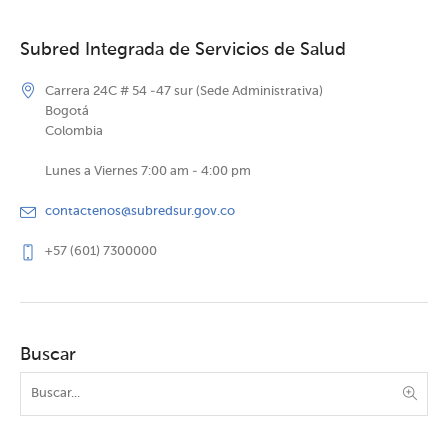
Subred Integrada de Servicios de Salud
Carrera 24C # 54 -47 sur (Sede Administrativa)
Bogotá
Colombia
Lunes a Viernes 7:00 am - 4:00 pm
contactenos@subredsur.gov.co
+57 (601) 7300000
Buscar