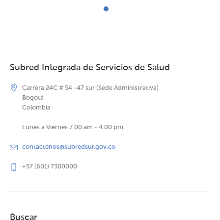
Subred Integrada de Servicios de Salud
Carrera 24C # 54 -47 sur (Sede Administrativa)
Bogotá
Colombia
Lunes a Viernes 7:00 am - 4:00 pm
contactenos@subredsur.gov.co
+57 (601) 7300000
Buscar