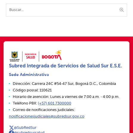
Subred Integrada de Servicios de Salud Sur E.S.E.
Sede Administrativa
Dirección: Carrera 24C #54‑47 Sur, Bogotá D.C., Colombia
Código postal: 110621
Horario de atención: Lunes a viernes de 7:00 a.m. ‑ 4:00 p.m.
Teléfono PBX:
(+57) 601 7300000
Correo de notificaciones judiciales:
notificacionesjudiciales@subredsur.gov.co
@SubRedSur
@subredsursalud