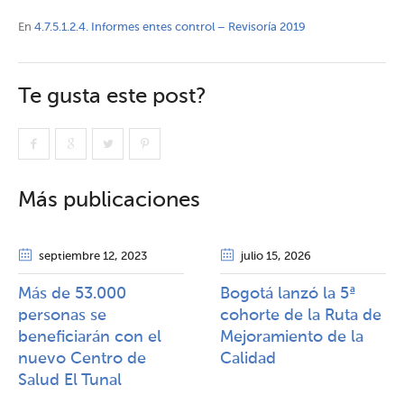
En
4.7.5.1.2.4. Informes entes control – Revisoría 2019
Te gusta este post?
Más publicaciones
septiembre 12
, 2023
julio 15
, 2026
Más de 53.000
Bogotá lanzó la 5ª
personas se
cohorte de la Ruta de
beneficiarán con el
Mejoramiento de la
nuevo Centro de
Calidad​​
Salud El Tunal