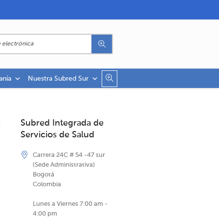
anía
Nuestra Subred Sur
Subred Integrada de
Servicios de Salud
Carrera 24C # 54 -47 sur
(Sede Administrativa)
Bogotá
Colombia
Lunes a Viernes 7:00 am -
4:00 pm