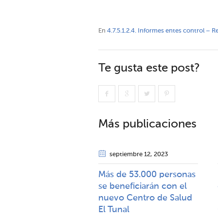
En
4.7.5.1.2.4. Informes entes control – R
Te gusta este post?
Más publicaciones
septiembre 12
, 2023
Más de 53.000 personas
se beneficiarán con el
nuevo Centro de Salud
El Tunal