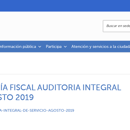
información pública
Participa
Atención y servicios a la ciudad
ÍA FISCAL AUDITORIA INTEGRAL
STO 2019
IA-INTEGRAL-DE-SERVICIO-AGOSTO-2019