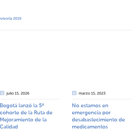
evisoría 2019
julio 15
, 2026
marzo 15
, 2023
Bogotá lanzó la 5ª
No estamos en
cohorte de la Ruta de
emergencia por
Mejoramiento de la
desabastecimiento de
Calidad​​
medicamentos