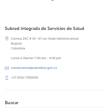
Subred Integrada de Servicios de Salud
Carrera 24C # 54 -47 sur (Sede Administrativa)
Bogotá
Colombia
Lunes a Viernes 7:00 am - 4:00 pm
contactenos@subredsur.gov.co
+57 (601) 7300000
Buscar