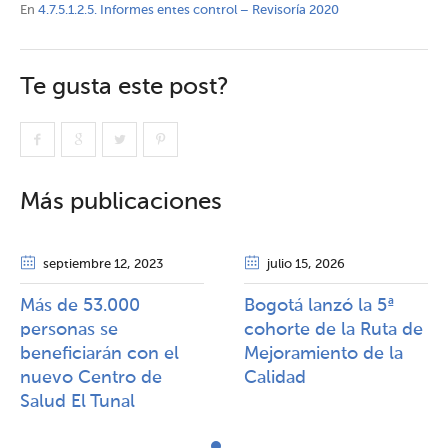
En
4.7.5.1.2.5. Informes entes control – Revisoría 2020
Te gusta este post?
Más publicaciones
septiembre 12
, 2023
julio 15
, 2026
Más de 53.000
Bogotá lanzó la 5ª
personas se
cohorte de la Ruta de
beneficiarán con el
Mejoramiento de la
nuevo Centro de
Calidad​​
Salud El Tunal