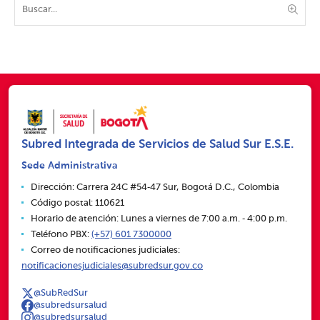
Subred Integrada de Servicios de Salud Sur E.S.E.
Sede Administrativa
Dirección: Carrera 24C #54‑47 Sur, Bogotá D.C., Colombia
Código postal: 110621
Horario de atención: Lunes a viernes de 7:00 a.m. ‑ 4:00 p.m.
Teléfono PBX:
(+57) 601 7300000
Correo de notificaciones judiciales:
notificacionesjudiciales@subredsur.gov.co
@SubRedSur
@subredsursalud
@subredsursalud