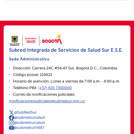
Subred Integrada de Servicios de Salud Sur E.S.E.
Sede Administrativa
Dirección: Carrera 24C #54‑47 Sur, Bogotá D.C., Colombia
Código postal: 110621
Horario de atención: Lunes a viernes de 7:00 a.m. ‑ 4:00 p.m.
Teléfono PBX:
(+57) 601 7300000
Correo de notificaciones judiciales:
notificacionesjudiciales@subredsur.gov.co
@SubRedSur
@subredsursalud
@subredsursalud
@subredsur9487