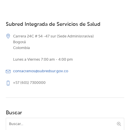
Subred Integrada de Servicios de Salud
Carrera 24C # 54 -47 sur (Sede Administrativa)
Bogotá
Colombia
Lunes a Viernes 7:00 am - 4:00 pm
contactenos@subredsur.gov.co
+57 (601) 7300000
Buscar