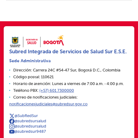
Subred Integrada de Servicios de Salud Sur E.S.E.
Sede Administrativa
Dirección: Carrera 24C #54‑47 Sur, Bogotá D.C., Colombia
Código postal: 110621
Horario de atención: Lunes a viernes de 7:00 a.m. ‑ 4:00 p.m.
Teléfono PBX:
(+57) 601 7300000
Correo de notificaciones judiciales:
notificacionesjudiciales@subredsur.gov.co
@SubRedSur
@subredsursalud
@subredsursalud
@subredsur9487