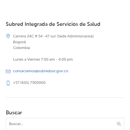
Subred Integrada de Servicios de Salud
Carrera 24C # 54 -47 sur (Sede Administrativa)
Bogotá
Colombia
Lunes a Viernes 7:00 am - 4:00 pm
contactenos@subredsur.gov.co
+57 (601) 7300000
Buscar