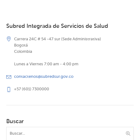
Subred Integrada de Servicios de Salud
Carrera 24C # 54 -47 sur (Sede Administrativa)
Bogotá
Colombia
Lunes a Viernes 7:00 am - 4:00 pm
contactenos@subredsur.gov.co
+57 (601) 7300000
Buscar