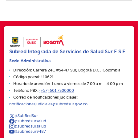
Subred Integrada de Servicios de Salud Sur E.S.E.
Sede Administrativa
Dirección: Carrera 24C #54‑47 Sur, Bogotá D.C., Colombia
Código postal: 110621
Horario de atención: Lunes a viernes de 7:00 a.m. ‑ 4:00 p.m.
Teléfono PBX:
(+57) 601 7300000
Correo de notificaciones judiciales:
notificacionesjudiciales@subredsur.gov.co
@SubRedSur
@subredsursalud
@subredsursalud
@subredsur9487