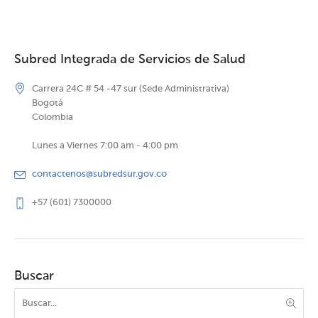
Subred Integrada de Servicios de Salud
Carrera 24C # 54 -47 sur (Sede Administrativa)
Bogotá
Colombia
Lunes a Viernes 7:00 am - 4:00 pm
contactenos@subredsur.gov.co
+57 (601) 7300000
Buscar