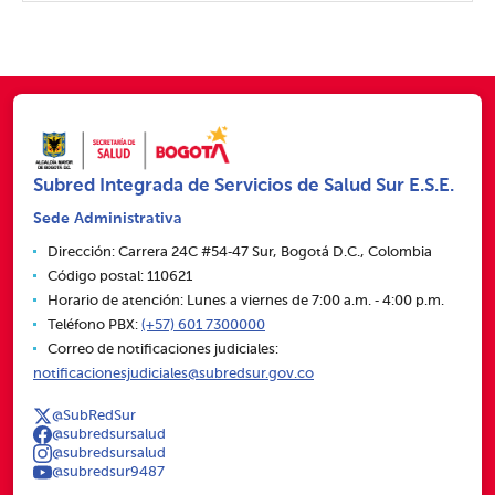
Subred Integrada de Servicios de Salud Sur E.S.E.
Sede Administrativa
Dirección: Carrera 24C #54‑47 Sur, Bogotá D.C., Colombia
Código postal: 110621
Horario de atención: Lunes a viernes de 7:00 a.m. ‑ 4:00 p.m.
Teléfono PBX:
(+57) 601 7300000
Correo de notificaciones judiciales:
notificacionesjudiciales@subredsur.gov.co
@SubRedSur
@subredsursalud
@subredsursalud
@subredsur9487