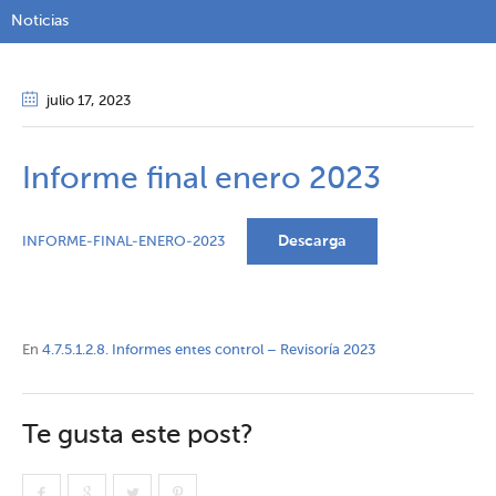
Noticias
julio 17
, 2023
Informe final enero 2023
Descarga
INFORME-FINAL-ENERO-2023
En
4.7.5.1.2.8. Informes entes control – Revisoría 2023
Te gusta este post?