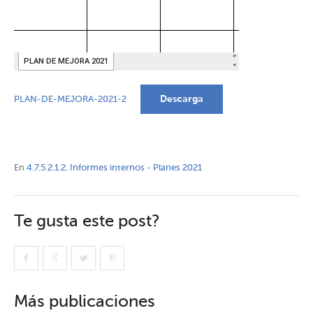
Descarga
PLAN-DE-MEJORA-2021-2
En
4.7.5.2.1.2. Informes internos - Planes 2021
Te gusta este post?
Más publicaciones