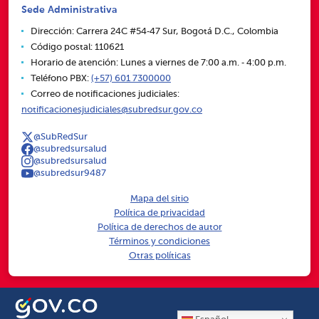
Sede Administrativa
Dirección: Carrera 24C #54‑47 Sur, Bogotá D.C., Colombia
Código postal: 110621
Horario de atención: Lunes a viernes de 7:00 a.m. ‑ 4:00 p.m.
Teléfono PBX:
(+57) 601 7300000
Correo de notificaciones judiciales:
notificacionesjudiciales@subredsur.gov.co
@SubRedSur
@subredsursalud
@subredsursalud
@subredsur9487
Mapa del sitio
Política de privacidad
Política de derechos de autor
Términos y condiciones
Otras políticas