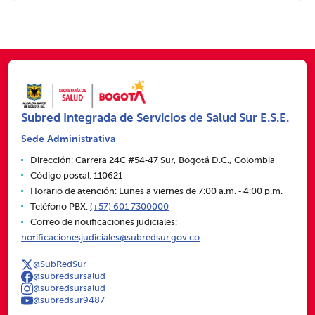
Subred Integrada de Servicios de Salud Sur E.S.E.
Sede Administrativa
Dirección: Carrera 24C #54‑47 Sur, Bogotá D.C., Colombia
Código postal: 110621
Horario de atención: Lunes a viernes de 7:00 a.m. ‑ 4:00 p.m.
Teléfono PBX:
(+57) 601 7300000
Correo de notificaciones judiciales:
notificacionesjudiciales@subredsur.gov.co
@SubRedSur
@subredsursalud
@subredsursalud
@subredsur9487