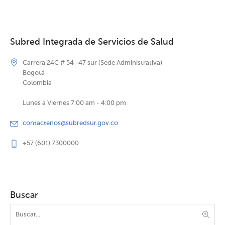
Subred Integrada de Servicios de Salud
Carrera 24C # 54 -47 sur (Sede Administrativa)
Bogotá
Colombia
Lunes a Viernes 7:00 am - 4:00 pm
contactenos@subredsur.gov.co
+57 (601) 7300000
Buscar