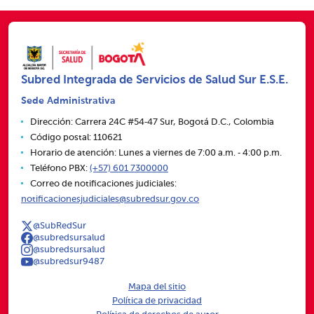
Subred Integrada de Servicios de Salud Sur E.S.E.
Sede Administrativa
Dirección: Carrera 24C #54‑47 Sur, Bogotá D.C., Colombia
Código postal: 110621
Horario de atención: Lunes a viernes de 7:00 a.m. ‑ 4:00 p.m.
Teléfono PBX:
(+57) 601 7300000
Correo de notificaciones judiciales:
notificacionesjudiciales@subredsur.gov.co
@SubRedSur
@subredsursalud
@subredsursalud
@subredsur9487
Mapa del sitio
Política de privacidad