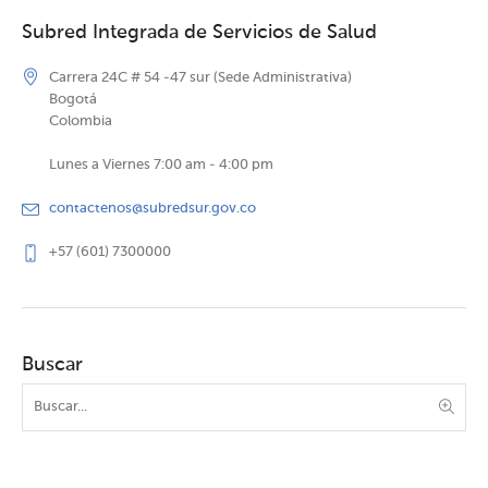
Subred Integrada de Servicios de Salud
Carrera 24C # 54 -47 sur (Sede Administrativa)
Bogotá
Colombia
Lunes a Viernes 7:00 am - 4:00 pm
contactenos@subredsur.gov.co
+57 (601) 7300000
Buscar