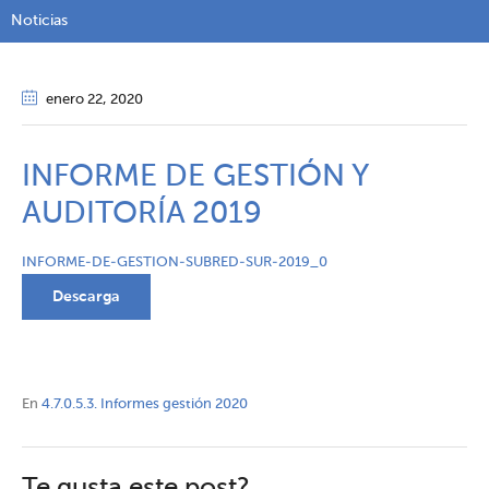
Noticias
enero 22
, 2020
INFORME DE GESTIÓN Y
AUDITORÍA 2019
INFORME-DE-GESTION-SUBRED-SUR-2019_0
Descarga
En
4.7.0.5.3. Informes gestión 2020
Te gusta este post?