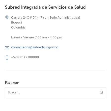
Subred Integrada de Servicios de Salud
Carrera 24C # 54 -47 sur (Sede Administrativa)
Bogotá
Colombia
Lunes a Viernes 7:00 am - 4:00 pm
contactenos@subredsur.gov.co
+57 (601) 7300000
Buscar