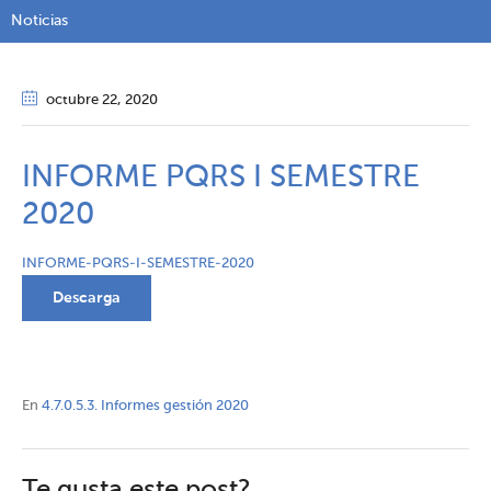
Noticias
octubre 22
, 2020
INFORME PQRS I SEMESTRE
2020
INFORME-PQRS-I-SEMESTRE-2020
Descarga
En
4.7.0.5.3. Informes gestión 2020
Te gusta este post?