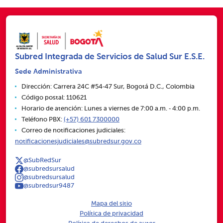
Subred Integrada de Servicios de Salud Sur E.S.E.
Sede Administrativa
Dirección: Carrera 24C #54‑47 Sur, Bogotá D.C., Colombia
Código postal: 110621
Horario de atención: Lunes a viernes de 7:00 a.m. ‑ 4:00 p.m.
Teléfono PBX:
(+57) 601 7300000
Correo de notificaciones judiciales:
notificacionesjudiciales@subredsur.gov.co
@SubRedSur
@subredsursalud
@subredsursalud
@subredsur9487
Mapa del sitio
Política de privacidad