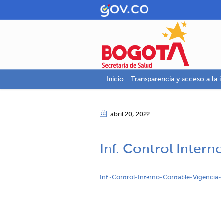
Inicio
Transparencia y acceso a la 
abril 20
, 2022
Inf. Control Inter
Inf.-Control-Interno-Contable-Vigencia