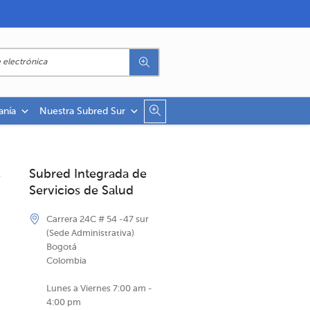
anía
Nuestra Subred Sur
Subred Integrada de
Servicios de Salud
Carrera 24C # 54 -47 sur
(Sede Administrativa)
Bogotá
Colombia
Lunes a Viernes 7:00 am -
4:00 pm