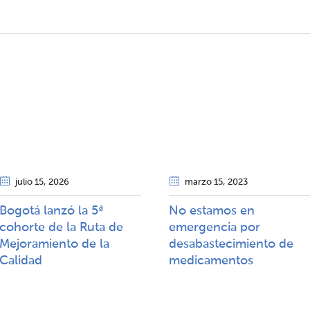
julio 15
, 2026
marzo 15
, 2023
Bogotá lanzó la 5ª
No estamos en
cohorte de la Ruta de
emergencia por
Mejoramiento de la
desabastecimiento de
Calidad​​
medicamentos