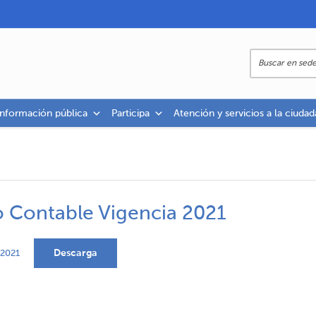
información pública
Participa
Atención y servicios a la ciudad
no Contable Vigencia 2021
Descarga
-2021