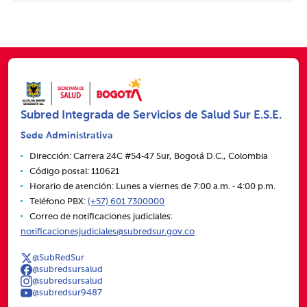
Subred Integrada de Servicios de Salud Sur E.S.E.
Sede Administrativa
Dirección: Carrera 24C #54‑47 Sur, Bogotá D.C., Colombia
Código postal: 110621
Horario de atención: Lunes a viernes de 7:00 a.m. ‑ 4:00 p.m.
Teléfono PBX:
(+57) 601 7300000
Correo de notificaciones judiciales:
notificacionesjudiciales@subredsur.gov.co
@SubRedSur
@subredsursalud
@subredsursalud
@subredsur9487