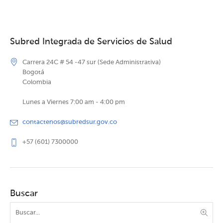
Subred Integrada de Servicios de Salud
Carrera 24C # 54 -47 sur (Sede Administrativa)
Bogotá
Colombia
Lunes a Viernes 7:00 am - 4:00 pm
contactenos@subredsur.gov.co
+57 (601) 7300000
Buscar