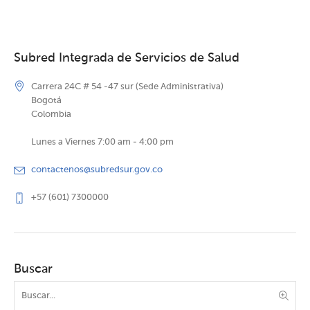
Subred Integrada de Servicios de Salud
Carrera 24C # 54 -47 sur (Sede Administrativa)
Bogotá
Colombia
Lunes a Viernes 7:00 am - 4:00 pm
contactenos@subredsur.gov.co
+57 (601) 7300000
Buscar