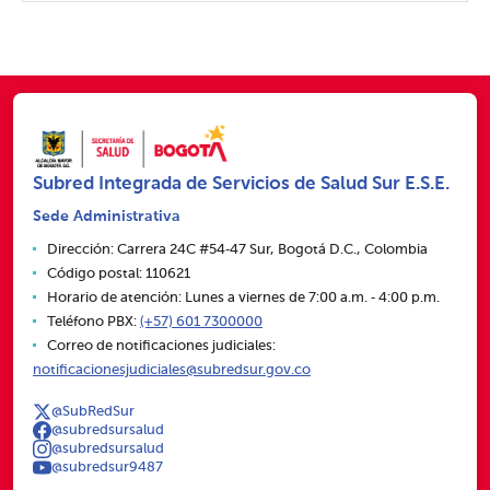
Subred Integrada de Servicios de Salud Sur E.S.E.
Sede Administrativa
Dirección: Carrera 24C #54‑47 Sur, Bogotá D.C., Colombia
Código postal: 110621
Horario de atención: Lunes a viernes de 7:00 a.m. ‑ 4:00 p.m.
Teléfono PBX:
(+57) 601 7300000
Correo de notificaciones judiciales:
notificacionesjudiciales@subredsur.gov.co
@SubRedSur
@subredsursalud
@subredsursalud
@subredsur9487