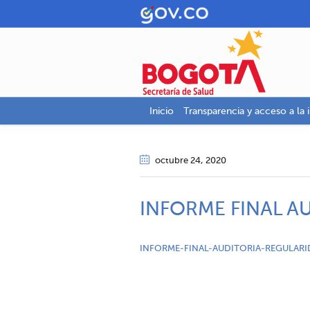
Inicio
Transparencia y acceso a la 
octubre 24
, 2020
INFORME FINAL A
INFORME-FINAL-AUDITORIA-REGULAR