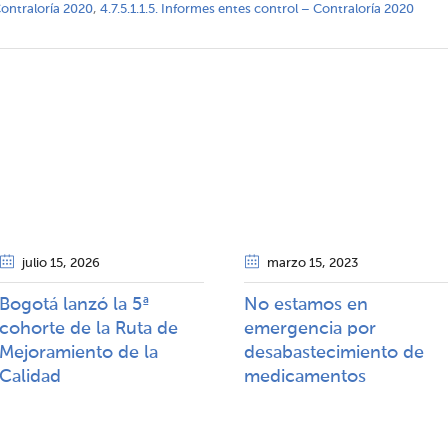
Contraloría 2020
,
4.7.5.1.1.5. Informes entes control – Contraloría 2020
julio 15
, 2026
marzo 15
, 2023
Bogotá lanzó la 5ª
No estamos en
cohorte de la Ruta de
emergencia por
Mejoramiento de la
desabastecimiento de
Calidad​​
medicamentos