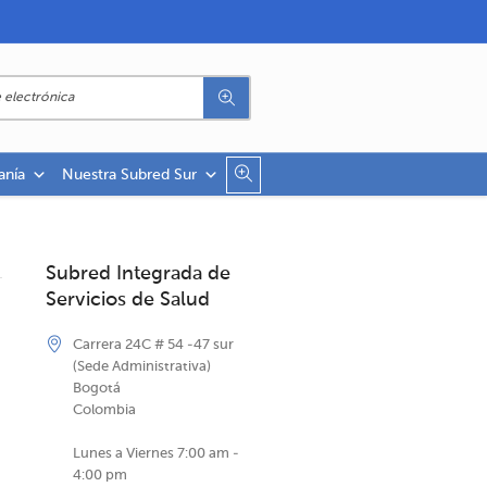
anía
Nuestra Subred Sur
Subred Integrada de
Servicios de Salud
Carrera 24C # 54 -47 sur
(Sede Administrativa)
Bogotá
Colombia
Lunes a Viernes 7:00 am -
4:00 pm