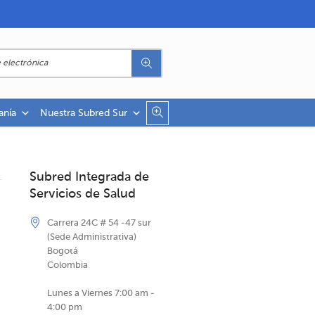
anía
Nuestra Subred Sur
Subred Integrada de
Servicios de Salud
Carrera 24C # 54 -47 sur
(Sede Administrativa)
Bogotá
Colombia
Lunes a Viernes 7:00 am -
4:00 pm