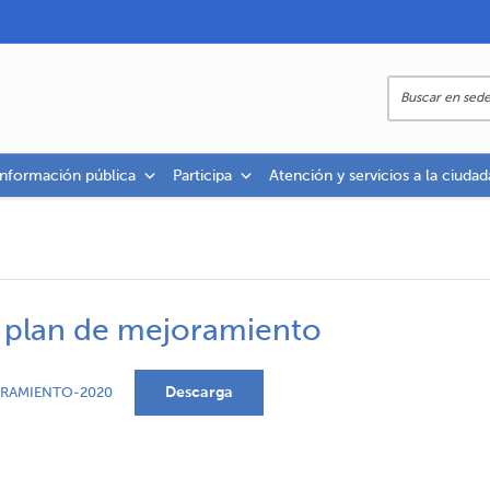
información pública
Participa
Atención y servicios a la ciudad
e plan de mejoramiento
Descarga
RAMIENTO-2020