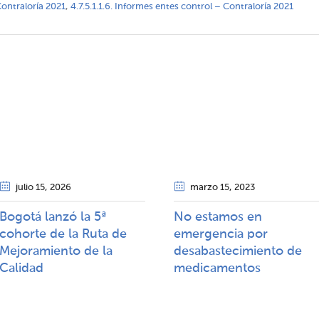
Contraloría 2021
,
4.7.5.1.1.6. Informes entes control – Contraloría 2021
julio 15
, 2026
marzo 15
, 2023
Bogotá lanzó la 5ª
No estamos en
cohorte de la Ruta de
emergencia por
Mejoramiento de la
desabastecimiento de
Calidad​​
medicamentos