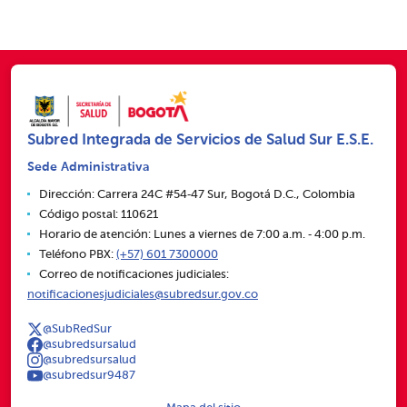
Subred Integrada de Servicios de Salud Sur E.S.E.
Sede Administrativa
Dirección: Carrera 24C #54‑47 Sur, Bogotá D.C., Colombia
Código postal: 110621
Horario de atención: Lunes a viernes de 7:00 a.m. ‑ 4:00 p.m.
Teléfono PBX:
(+57) 601 7300000
Correo de notificaciones judiciales:
notificacionesjudiciales@subredsur.gov.co
@SubRedSur
@subredsursalud
@subredsursalud
@subredsur9487