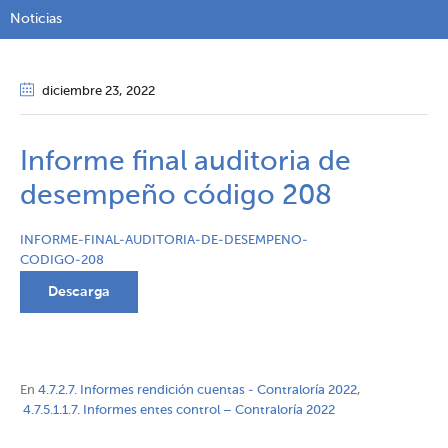
Noticias
diciembre 23
, 2022
Informe final auditoria de
desempeño código 208
INFORME-FINAL-AUDITORIA-DE-DESEMPENO-
CODIGO-208
Descarga
En
4.7.2.7. Informes rendición cuentas - Contraloría 2022
,
4.7.5.1.1.7. Informes entes control – Contraloría 2022