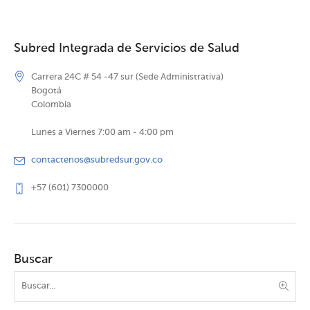
Subred Integrada de Servicios de Salud
Carrera 24C # 54 -47 sur (Sede Administrativa)
Bogotá
Colombia
Lunes a Viernes 7:00 am - 4:00 pm
contactenos@subredsur.gov.co
+57 (601) 7300000
Buscar