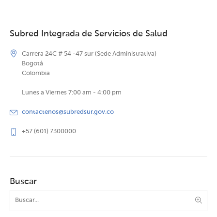
Subred Integrada de Servicios de Salud
Carrera 24C # 54 -47 sur (Sede Administrativa)
Bogotá
Colombia
Lunes a Viernes 7:00 am - 4:00 pm
contactenos@subredsur.gov.co
+57 (601) 7300000
Buscar