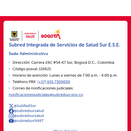
Subred Integrada de Servicios de Salud Sur E.S.E.
Sede Administrativa
Dirección: Carrera 24C #54‑47 Sur, Bogotá D.C., Colombia
Código postal: 110621
Horario de atención: Lunes a viernes de 7:00 a.m. ‑ 4:00 p.m.
Teléfono PBX:
(+57) 601 7300000
Correo de notificaciones judiciales:
notificacionesjudiciales@subredsur.gov.co
@SubRedSur
@subredsursalud
@subredsursalud
@subredsur9487