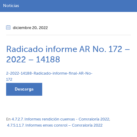
Noticias
diciembre 20
, 2022
Radicado informe AR No. 172 –
2022 – 14188
2-2022-14188-Radicado-informe-final-AR-No-
172
Descarga
En
4.7.2.7. Informes rendición cuentas - Contraloría 2022
,
4.7.5.1.1.7. Informes entes control – Contraloría 2022