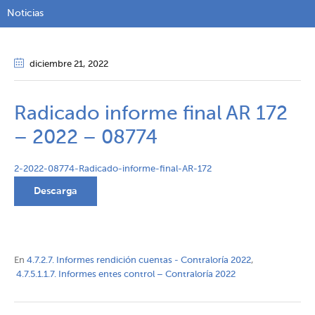
Noticias
diciembre 21
, 2022
Radicado informe final AR 172
– 2022 – 08774
2-2022-08774-Radicado-informe-final-AR-172
Descarga
En
4.7.2.7. Informes rendición cuentas - Contraloría 2022
,
4.7.5.1.1.7. Informes entes control – Contraloría 2022