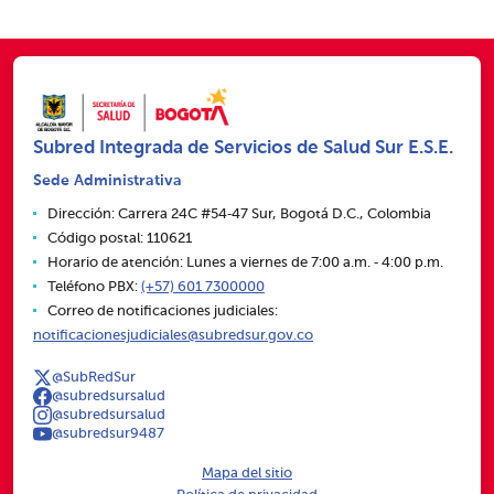
Subred Integrada de Servicios de Salud Sur E.S.E.
Sede Administrativa
Dirección: Carrera 24C #54‑47 Sur, Bogotá D.C., Colombia
Código postal: 110621
Horario de atención: Lunes a viernes de 7:00 a.m. ‑ 4:00 p.m.
Teléfono PBX:
(+57) 601 7300000
Correo de notificaciones judiciales:
notificacionesjudiciales@subredsur.gov.co
@SubRedSur
@subredsursalud
@subredsursalud
@subredsur9487
Mapa del sitio