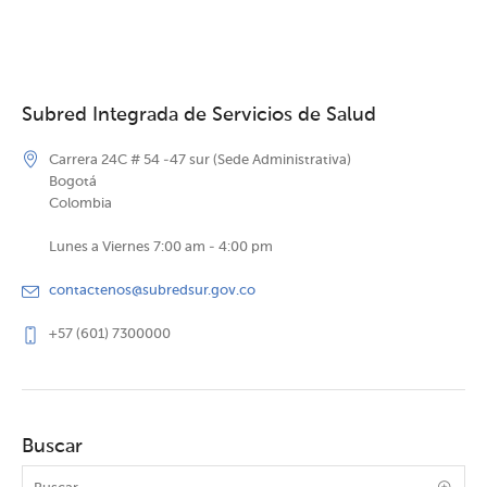
Subred Integrada de Servicios de Salud
Carrera 24C # 54 -47 sur (Sede Administrativa)
Bogotá
Colombia
Lunes a Viernes 7:00 am - 4:00 pm
contactenos@subredsur.gov.co
+57 (601) 7300000
Buscar