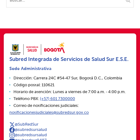
Subred Integrada de Servicios de Salud Sur E.S.E.
Sede Administrativa
Dirección: Carrera 24C #54‑47 Sur, Bogotá D.C., Colombia
Código postal: 110621
Horario de atención: Lunes a viernes de 7:00 a.m. ‑ 4:00 p.m.
Teléfono PBX:
(+57) 601 7300000
Correo de notificaciones judiciales:
notificacionesjudiciales@subredsur.gov.co
@SubRedSur
@subredsursalud
@subredsursalud