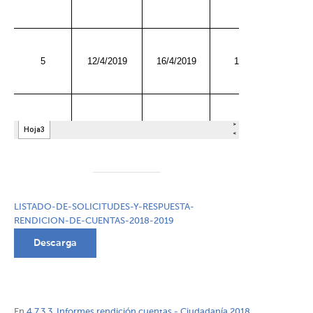
LISTADO-DE-SOLICITUDES-Y-RESPUESTA-
RENDICION-DE-CUENTAS-2018-2019
Descarga
En
4.7.3.3. Informes rendición cuentas - Ciudadanía 2018