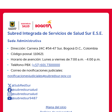
Subred Integrada de Servicios de Salud Sur E.S.E.
Sede Administrativa
Dirección: Carrera 24C #54‑47 Sur, Bogotá D.C., Colombia
Código postal: 110621
Horario de atención: Lunes a viernes de 7:00 a.m. ‑ 4:00 p.m.
Teléfono PBX:
(+57) 601 7300000
Correo de notificaciones judiciales:
notificacionesjudiciales@subredsur.gov.co
@SubRedSur
@subredsursalud
@subredsursalud
@subredsur9487
Mapa del sitio