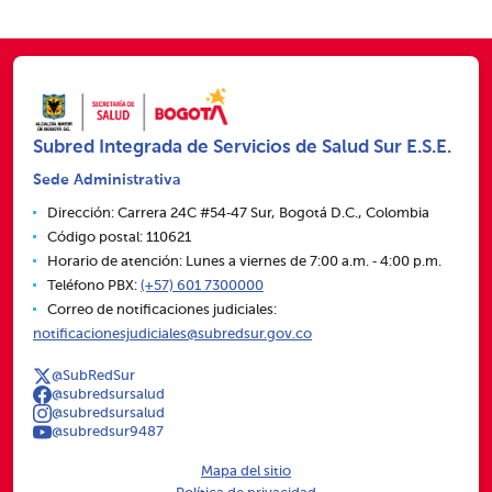
Subred Integrada de Servicios de Salud Sur E.S.E.
Sede Administrativa
Dirección: Carrera 24C #54‑47 Sur, Bogotá D.C., Colombia
Código postal: 110621
Horario de atención: Lunes a viernes de 7:00 a.m. ‑ 4:00 p.m.
Teléfono PBX:
(+57) 601 7300000
Correo de notificaciones judiciales:
notificacionesjudiciales@subredsur.gov.co
@SubRedSur
@subredsursalud
@subredsursalud
@subredsur9487
Mapa del sitio