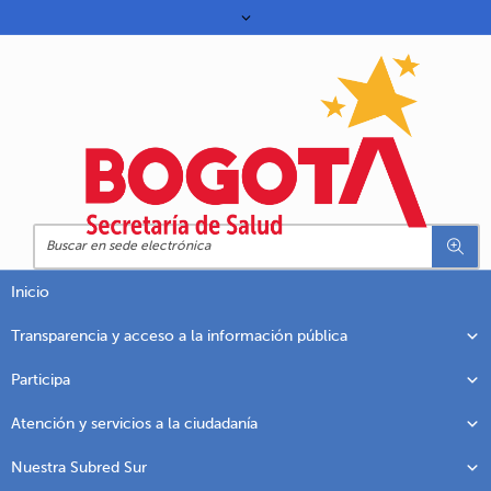
Inicio
Transparencia y acceso a la información pública
Participa
Atención y servicios a la ciudadanía
Nuestra Subred Sur