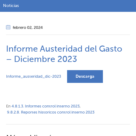
Noticias
febrero 02
, 2024
Informe Austeridad del Gasto
– Diciembre 2023
Descarga
Informe_austeridad_dic-2023
En
4.8.1.3. Informes control interno 2023
,
9.8.2.8. Reportes historicos control interno 2023