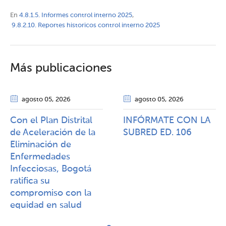
En
4.8.1.5. Informes control interno 2025
,
9.8.2.10. Reportes historicos control interno 2025
Más publicaciones
agosto 05
, 2026
agosto 05
, 2026
Con el Plan Distrital
INFÓRMATE CON LA
de Aceleración de la
SUBRED ED. 106
Eliminación de
Enfermedades
Infecciosas, Bogotá
ratifica su
compromiso con la
equidad en salud