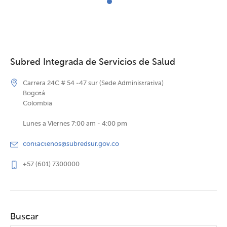
Subred Integrada de Servicios de Salud
Carrera 24C # 54 -47 sur (Sede Administrativa)
Bogotá
Colombia
Lunes a Viernes 7:00 am - 4:00 pm
contactenos@subredsur.gov.co
+57 (601) 7300000
Buscar