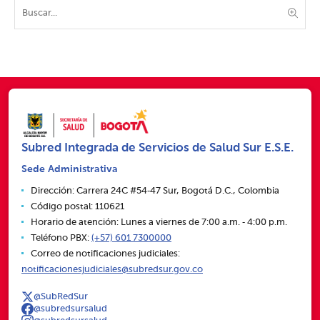
Subred Integrada de Servicios de Salud Sur E.S.E.
Sede Administrativa
Dirección: Carrera 24C #54‑47 Sur, Bogotá D.C., Colombia
Código postal: 110621
Horario de atención: Lunes a viernes de 7:00 a.m. ‑ 4:00 p.m.
Teléfono PBX:
(+57) 601 7300000
Correo de notificaciones judiciales:
notificacionesjudiciales@subredsur.gov.co
@SubRedSur
@subredsursalud