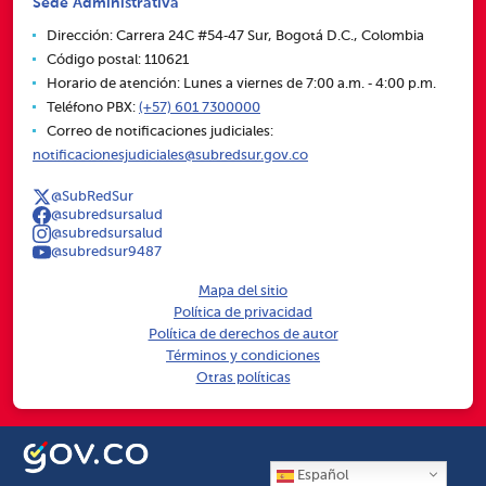
Sede Administrativa
Dirección: Carrera 24C #54‑47 Sur, Bogotá D.C., Colombia
Código postal: 110621
Horario de atención: Lunes a viernes de 7:00 a.m. ‑ 4:00 p.m.
Teléfono PBX:
(+57) 601 7300000
Correo de notificaciones judiciales:
notificacionesjudiciales@subredsur.gov.co
@SubRedSur
@subredsursalud
@subredsursalud
@subredsur9487
Mapa del sitio
Política de privacidad
Política de derechos de autor
Términos y condiciones
Otras políticas
Español