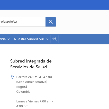
anía
Nuestra Subred Sur
Subred Integrada de
Servicios de Salud
Carrera 24C # 54 -47 sur
(Sede Administrativa)
Bogotá
Colombia
Lunes a Viernes 7:00 am -
4:00 pm