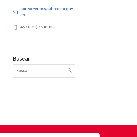
contactenos@subredsur.gov.
co
+57 (601) 7300000
Buscar