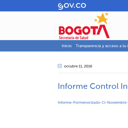
Inicio
Transparencia y acceso a la 
octubre 11
, 2016
Informe Control I
Informe-Pormenorizado-CI-Noviembre