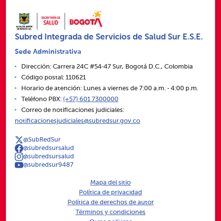
Subred Integrada de Servicios de Salud Sur E.S.E.
Sede Administrativa
Dirección: Carrera 24C #54‑47 Sur, Bogotá D.C., Colombia
Código postal: 110621
Horario de atención: Lunes a viernes de 7:00 a.m. ‑ 4:00 p.m.
Teléfono PBX:
(+57) 601 7300000
Correo de notificaciones judiciales:
notificacionesjudiciales@subredsur.gov.co
@SubRedSur
@subredsursalud
@subredsursalud
@subredsur9487
Mapa del sitio
Política de privacidad
Política de derechos de autor
Términos y condiciones