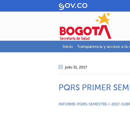
Inicio
Transparencia y acceso a la 
julio 31
, 2017
PQRS PRIMER SEM
INFORME-PQRS-SEMESTRE-I-2017-SUBR