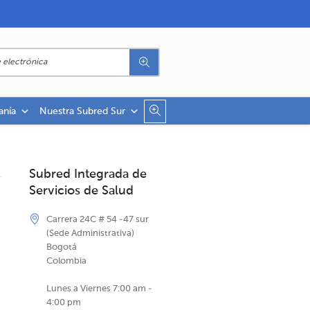
anía
Nuestra Subred Sur
Subred Integrada de
Servicios de Salud
Carrera 24C # 54 -47 sur
(Sede Administrativa)
Bogotá
Colombia
Lunes a Viernes 7:00 am -
4:00 pm