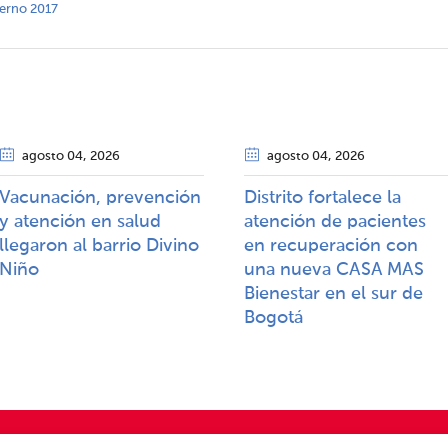
terno 2017
agosto 04
, 2026
agosto 04
, 2026
Vacunación, prevención
Distrito fortalece la
y atención en salud
atención de pacientes
llegaron al barrio Divino
en recuperación con
Niño
una nueva CASA MAS
Bienestar en el sur de
Bogotá