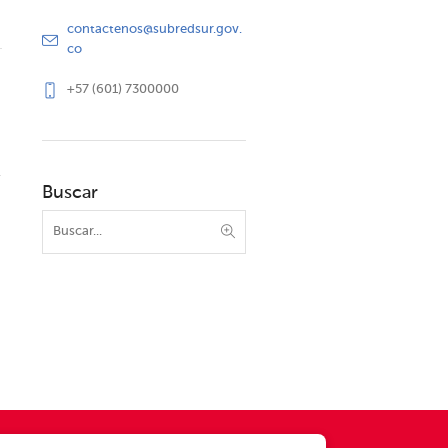
contactenos@subredsur.gov.
co
+57 (601) 7300000
Buscar