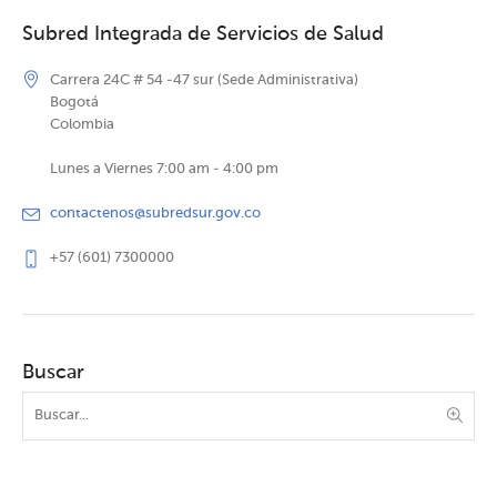
Subred Integrada de Servicios de Salud
Carrera 24C # 54 -47 sur (Sede Administrativa)
Bogotá
Colombia
Lunes a Viernes 7:00 am - 4:00 pm
contactenos@subredsur.gov.co
+57 (601) 7300000
Buscar