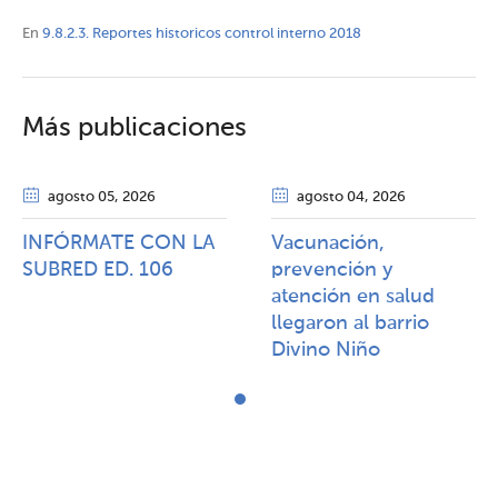
En
9.8.2.3. Reportes historicos control interno 2018
Más publicaciones
agosto 05
, 2026
agosto 04
, 2026
INFÓRMATE CON LA
Vacunación,
SUBRED ED. 106
prevención y
atención en salud
llegaron al barrio
Divino Niño