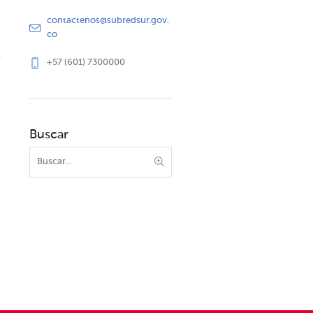
contactenos@subredsur.gov.
co
+57 (601) 7300000
Buscar