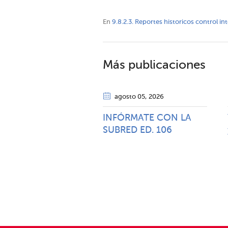
En
9.8.2.3. Reportes historicos control i
Más publicaciones
agosto 05
, 2026
INFÓRMATE CON LA
SUBRED ED. 106