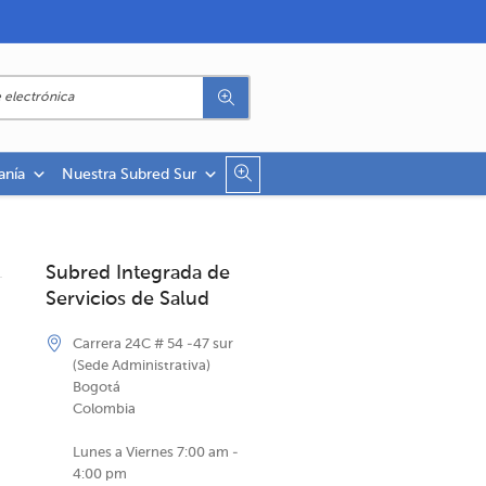
anía
Nuestra Subred Sur
Subred Integrada de
Servicios de Salud
Carrera 24C # 54 -47 sur
(Sede Administrativa)
Bogotá
Colombia
Lunes a Viernes 7:00 am -
4:00 pm