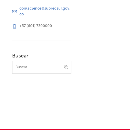
contactenos@subredsur.gov.
co
+57 (601) 7300000
Buscar