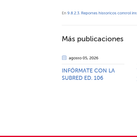
En
9.8.2.3. Reportes historicos control i
Más publicaciones
agosto 05
, 2026
INFÓRMATE CON LA
SUBRED ED. 106