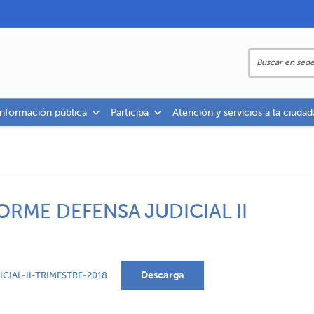
información pública
Participa
Atención y servicios a la ciudad
RME DEFENSA JUDICIAL II
Descarga
IAL-II-TRIMESTRE-2018