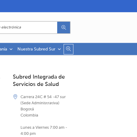
anía
Nuestra Subred Sur
Subred Integrada de
Servicios de Salud
Carrera 24C # 54 -47 sur
(Sede Administrativa)
Bogotá
Colombia
Lunes a Viernes 7:00 am -
4:00 pm